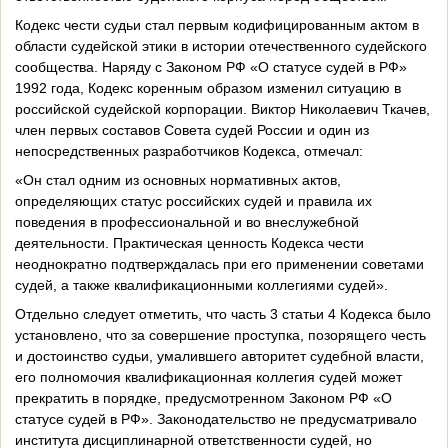
Кодекс чести судьи стал первым кодифицированным актом в
области судейской этики в истории отечественного судейского
сообщества. Наряду с Законом РФ «О статусе судей в РФ»
1992 года, Кодекс коренным образом изменил ситуацию в
российской судейской корпорации. Виктор Николаевич Ткачев,
член первых составов Совета судей России и один из
непосредственных разработчиков Кодекса, отмечал:
«Он стал одним из основных нормативных актов,
определяющих статус российских судей и правила их
поведения в профессиональной и во внеслужебной
деятельности. Практическая ценность Кодекса чести
неоднократно подтверждалась при его применении советами
судей, а также квалификационными коллегиями судей».
Отдельно следует отметить, что часть 3 статьи 4 Кодекса было
установлено, что за совершение проступка, позорящего честь
и достоинство судьи, умалившего авторитет судебной власти,
его полномочия квалификационная коллегия судей может
прекратить в порядке, предусмотренном Законом РФ «О
статусе судей в РФ». Законодательство не предусматривало
института дисциплинарной ответственности судей, но