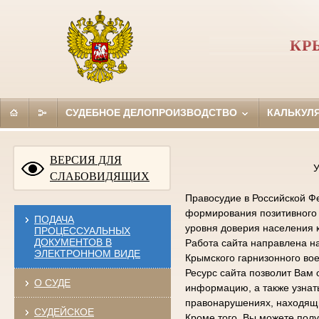
КР
СУДЕБНОЕ ДЕЛОПРОИЗВОДСТВО
КАЛЬКУЛ
ВЕРСИЯ ДЛЯ
У
СЛАБОВИДЯЩИХ
Правосудие в Российской Фе
формирования позитивного 
ПОДАЧА
уровня доверия населения 
ПРОЦЕССУАЛЬНЫХ
ДОКУМЕНТОВ В
Работа сайта направлена н
ЭЛЕКТРОННОМ ВИДЕ
Крымского гарнизонного вое
Ресурс сайта позволит Вам 
О СУДЕ
информацию, а также узна
правонарушениях, находящи
СУДЕЙСКОЕ
Кроме того, Вы можете по