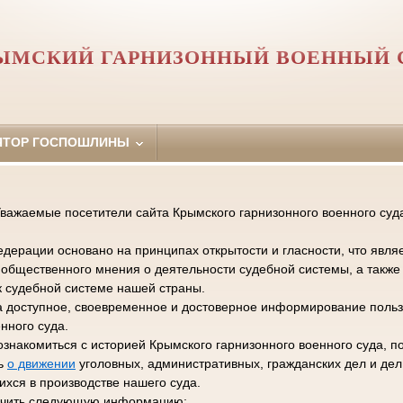
ЫМСКИЙ ГАРНИЗОННЫЙ ВОЕННЫЙ 
ЯТОР ГОСПОШЛИНЫ
важаемые посетители сайта Крымского гарнизонного военного суд
дерации основано на принципах открытости и гласности, что явля
общественного мнения о деятельности судебной системы, а такж
к судебной системе нашей страны.
а доступное, своевременное и достоверное информирование польз
нного суда.
ознакомиться с историей Крымского гарнизонного военного суда, п
ть
о движении
уголовных, административных, гражданских дел и де
хся в производстве нашего суда.
лучить следующую информацию: