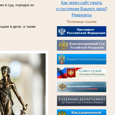
Как через сайт узнать
и в суд, порядок их
о состоянии Вашего дела?
Реквизиты
Полезные ссылки
ющим в деле, а также