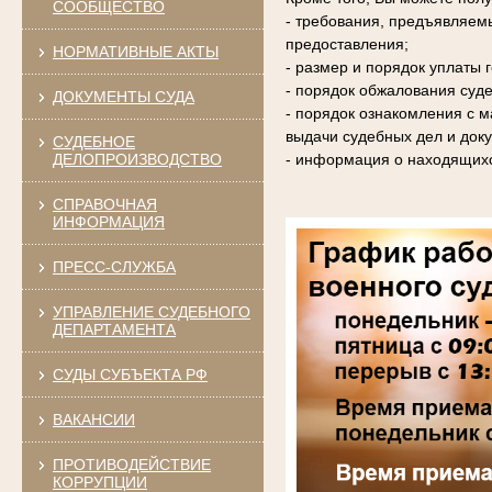
СООБЩЕСТВО
- требования, предъявляем
предоставления;
НОРМАТИВНЫЕ АКТЫ
- размер и порядок уплаты
- порядок обжалования суде
ДОКУМЕНТЫ СУДА
- порядок ознакомления с 
выдачи судебных дел и доку
СУДЕБНОЕ
ДЕЛОПРОИЗВОДСТВО
- информация о находящихс
СПРАВОЧНАЯ
ИНФОРМАЦИЯ
ПРЕСС-СЛУЖБА
УПРАВЛЕНИЕ СУДЕБНОГО
ДЕПАРТАМЕНТА
СУДЫ СУБЪЕКТА РФ
ВАКАНСИИ
ПРОТИВОДЕЙСТВИЕ
КОРРУПЦИИ