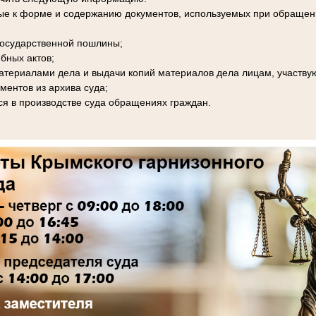
ые к форме и содержанию документов, используемых при обращени
 государственной пошлины;
бных актов;
материалами дела и выдачи копий материалов дела лицам, участву
ментов из архива суда;
я в производстве суда обращениях граждан.