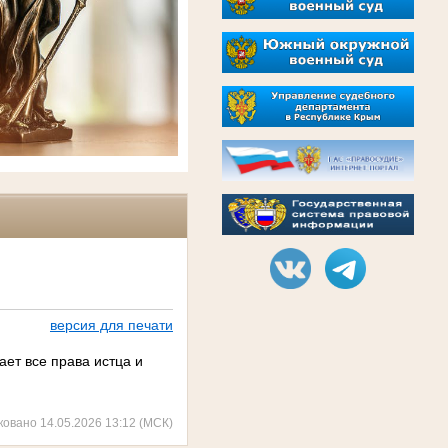
версия для печати
ает все права истца и
ковано 14.05.2026 13:12 (МСК)