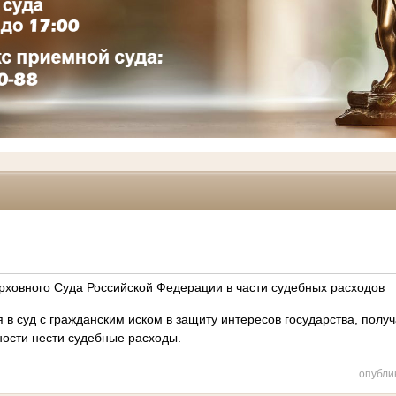
ховного Суда Российской Федерации в части судебных расходов
 суд с гражданским иском в защиту интересов государства, получ
ности нести судебные расходы.
опубли