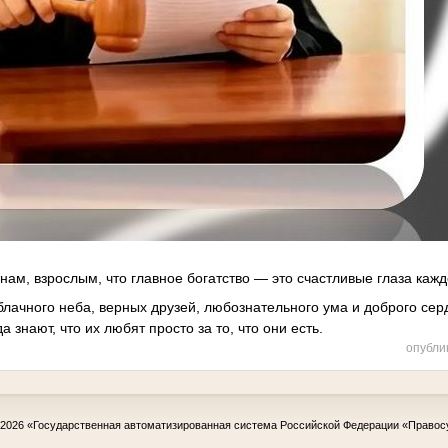
нам, взрослым, что главное богатство — это счастливые глаза кажд
ачного неба, верных друзей, любознательного ума и доброго серд
а знают, что их любят просто за то, что они есть.
опубли
-2026
«Государственная автоматизированная система Российской Федерации «Правос