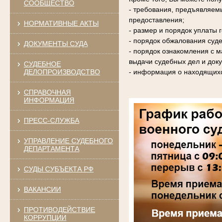
СООБЩЕСТВО
- требования, предъявляем
предоставления;
НОРМАТИВНЫЕ АКТЫ
- размер и порядок уплаты
- порядок обжалования суде
ДОКУМЕНТЫ СУДА
- порядок ознакомления с 
выдачи судебных дел и доку
СУДЕБНОЕ
ДЕЛОПРОИЗВОДСТВО
- информация о находящихс
СПРАВОЧНАЯ
ИНФОРМАЦИЯ
ПРЕСС-СЛУЖБА
УПРАВЛЕНИЕ СУДЕБНОГО
ДЕПАРТАМЕНТА
СУДЫ СУБЪЕКТА РФ
ВАКАНСИИ
ПРОТИВОДЕЙСТВИЕ
КОРРУПЦИИ