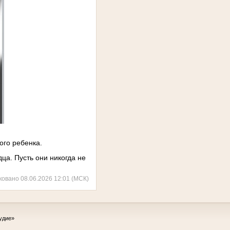
ого ребенка.
ца. Пусть они никогда не
ковано 08.06.2026 12:01 (МСК)
удие»