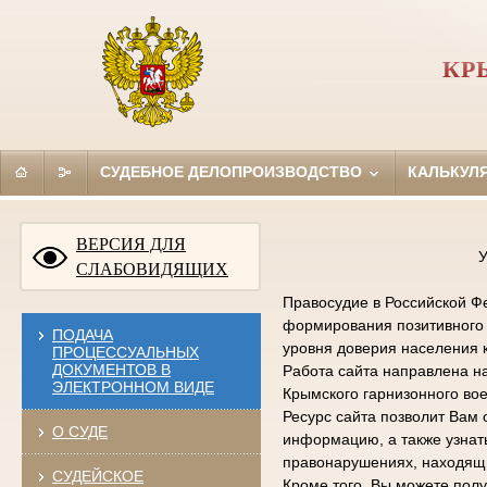
КР
СУДЕБНОЕ ДЕЛОПРОИЗВОДСТВО
КАЛЬКУЛ
ВЕРСИЯ ДЛЯ
У
СЛАБОВИДЯЩИХ
Правосудие в Российской Фе
формирования позитивного 
ПОДАЧА
уровня доверия населения 
ПРОЦЕССУАЛЬНЫХ
ДОКУМЕНТОВ В
Работа сайта направлена н
ЭЛЕКТРОННОМ ВИДЕ
Крымского гарнизонного вое
Ресурс сайта позволит Вам 
О СУДЕ
информацию, а также узна
правонарушениях, находящи
СУДЕЙСКОЕ
Кроме того, Вы можете по