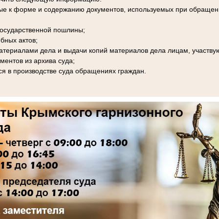
ые к форме и содержанию документов, используемых при обращени
 государственной пошлины;
бных актов;
материалами дела и выдачи копий материалов дела лицам, участву
ментов из архива суда;
я в производстве суда обращениях граждан.