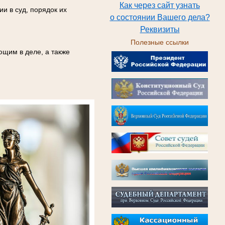
Как через сайт узнать
и в суд, порядок их
о состоянии Вашего дела?
Реквизиты
Полезные ссылки
ющим в деле, а также