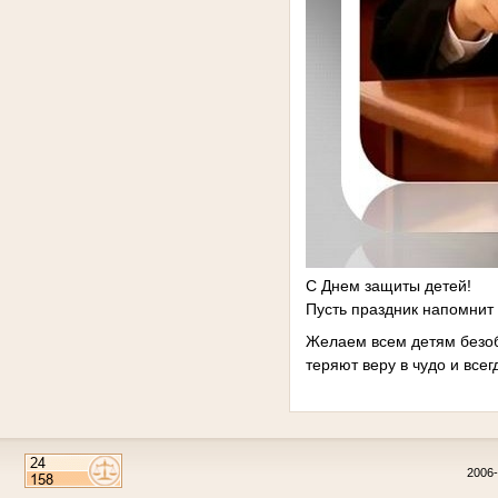
С Днем защиты детей!
Пусть праздник напомнит 
Желаем всем детям безобл
теряют веру в чудо и всегд
2006