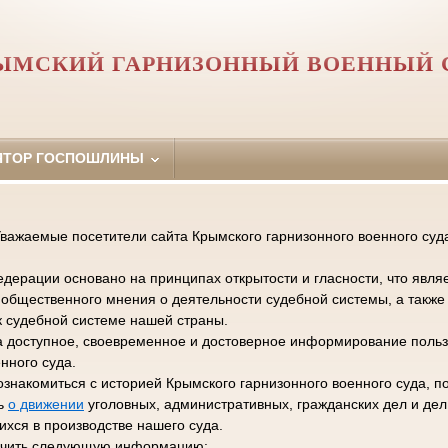
ЫМСКИЙ ГАРНИЗОННЫЙ ВОЕННЫЙ 
ЯТОР ГОСПОШЛИНЫ
важаемые посетители сайта Крымского гарнизонного военного суд
дерации основано на принципах открытости и гласности, что явля
общественного мнения о деятельности судебной системы, а такж
к судебной системе нашей страны.
а доступное, своевременное и достоверное информирование польз
нного суда.
ознакомиться с историей Крымского гарнизонного военного суда, п
ть
о движении
уголовных, административных, гражданских дел и де
хся в производстве нашего суда.
лучить следующую информацию: