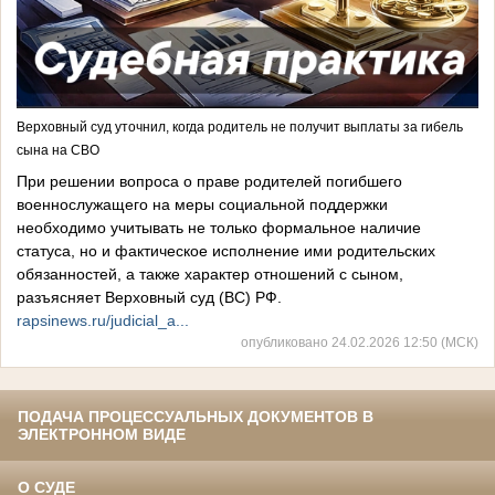
Верховный суд уточнил, когда родитель не получит выплаты за гибель
сына на СВО
При решении вопроса о праве родителей погибшего
военнослужащего на меры социальной поддержки
необходимо учитывать не только формальное наличие
статуса, но и фактическое исполнение ими родительских
обязанностей, а также характер отношений с сыном,
разъясняет Верховный суд (ВС) РФ.
rapsinews.ru/judicial_a...
опубликовано 24.02.2026 12:50 (МСК)
ПОДАЧА ПРОЦЕССУАЛЬНЫХ ДОКУМЕНТОВ В
ЭЛЕКТРОННОМ ВИДЕ
О СУДЕ