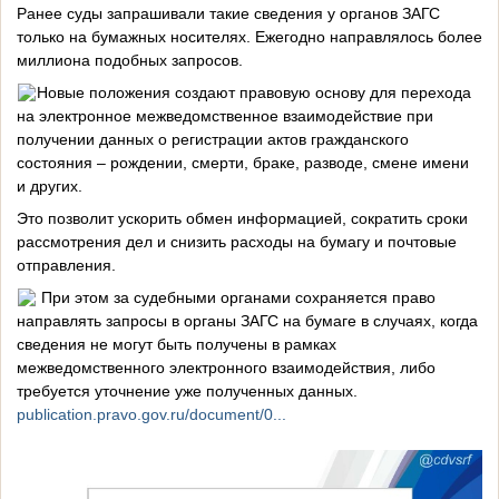
Ранее суды запрашивали такие сведения у органов ЗАГС
только на бумажных носителях. Ежегодно направлялось более
миллиона подобных запросов.
Новые положения создают правовую основу для перехода
на электронное межведомственное взаимодействие при
получении данных о регистрации актов гражданского
состояния – рождении, смерти, браке, разводе, смене имени
и других.
Это позволит ускорить обмен информацией, сократить сроки
рассмотрения дел и снизить расходы на бумагу и почтовые
отправления.
️ При этом за судебными органами сохраняется право
направлять запросы в органы ЗАГС на бумаге в случаях, когда
сведения не могут быть получены в рамках
межведомственного электронного взаимодействия, либо
требуется уточнение уже полученных данных.
publication.pravo.gov.ru/document/0...