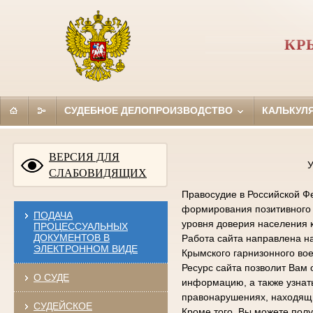
КР
СУДЕБНОЕ ДЕЛОПРОИЗВОДСТВО
КАЛЬКУЛ
ВЕРСИЯ ДЛЯ
У
СЛАБОВИДЯЩИХ
Правосудие в Российской Фе
формирования позитивного 
ПОДАЧА
уровня доверия населения 
ПРОЦЕССУАЛЬНЫХ
ДОКУМЕНТОВ В
Работа сайта направлена н
ЭЛЕКТРОННОМ ВИДЕ
Крымского гарнизонного вое
Ресурс сайта позволит Вам 
О СУДЕ
информацию, а также узна
правонарушениях, находящи
СУДЕЙСКОЕ
Кроме того, Вы можете по