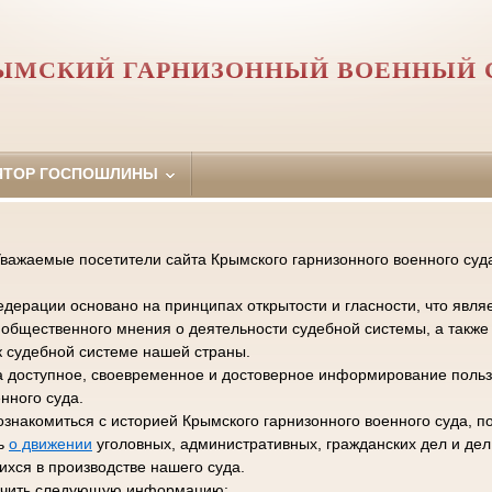
ЫМСКИЙ ГАРНИЗОННЫЙ ВОЕННЫЙ 
ЯТОР ГОСПОШЛИНЫ
важаемые посетители сайта Крымского гарнизонного военного суд
дерации основано на принципах открытости и гласности, что явля
общественного мнения о деятельности судебной системы, а такж
к судебной системе нашей страны.
а доступное, своевременное и достоверное информирование польз
нного суда.
ознакомиться с историей Крымского гарнизонного военного суда, п
ть
о движении
уголовных, административных, гражданских дел и де
хся в производстве нашего суда.
лучить следующую информацию: