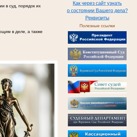
Как через сайт узнать
и в суд, порядок их
о состоянии Вашего дела?
Реквизиты
Полезные ссылки
ющим в деле, а также