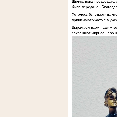
Шкляр, врид председателя
была передана «Благодар
Хотелось бы отметить, чт
принимают участие в указ
Выражаем всем нашим вои
сохраняют мирное небо на