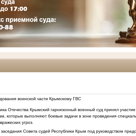
ндования воинской части Крымскому ГВС
ика Отечества Крымский гарнизонный военный суд принял участие
, которые выполняют боевые задачи в зоне проведения специаль
вражеских угроз.
де заседания Совета судей Республики Крым под руководством пред