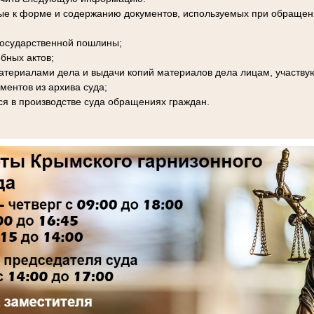
ые к форме и содержанию документов, используемых при обращени
 государственной пошлины;
бных актов;
материалами дела и выдачи копий материалов дела лицам, участву
ментов из архива суда;
я в производстве суда обращениях граждан.