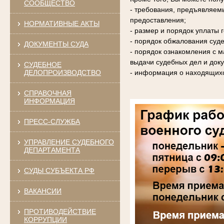
СООБЩЕСТВО
- требования, предъявляем
предоставления;
НОРМАТИВНЫЕ АКТЫ
- размер и порядок уплаты
- порядок обжалования суде
ДОКУМЕНТЫ СУДА
- порядок ознакомления с 
выдачи судебных дел и доку
СУДЕБНОЕ
ДЕЛОПРОИЗВОДСТВО
- информация о находящихс
СПРАВОЧНАЯ
ИНФОРМАЦИЯ
ПРЕСС-СЛУЖБА
УПРАВЛЕНИЕ СУДЕБНОГО
ДЕПАРТАМЕНТА
СУДЫ СУБЪЕКТА РФ
ВАКАНСИИ
ПРОТИВОДЕЙСТВИЕ
КОРРУПЦИИ