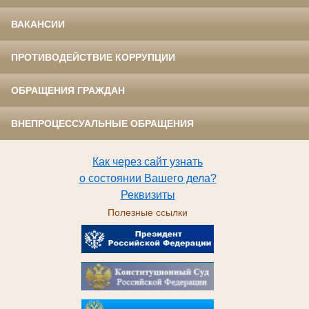
ВАКАНСИИ
ПРОТИВОДЕЙСТВИЕ КОРРУПЦИИ
ОБРАЩЕНИЯ ГРАЖДАН
ВНЕПРОЦЕССУАЛЬНЫЕ ОБРАЩЕНИЯ
Как через сайт узнать
о состоянии Вашего дела?
Реквизиты
Полезные ссылки