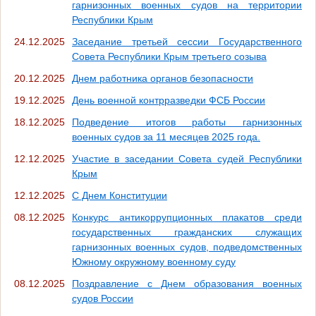
гарнизонных военных судов на территории
Республики Крым
24.12.2025
Заседание третьей сессии Государственного
Совета Республики Крым третьего созыва
20.12.2025
Днем работника органов безопасности
19.12.2025
День военной контрразведки ФСБ России
18.12.2025
Подведение итогов работы гарнизонных
военных судов за 11 месяцев 2025 года.
12.12.2025
Участие в заседании Совета судей Республики
Крым
12.12.2025
С Днем Конституции
08.12.2025
Конкурс антикоррупционных плакатов среди
государственных гражданских служащих
гарнизонных военных судов, подведомственных
Южному окружному военному суду
08.12.2025
Поздравление с Днем образования военных
судов России