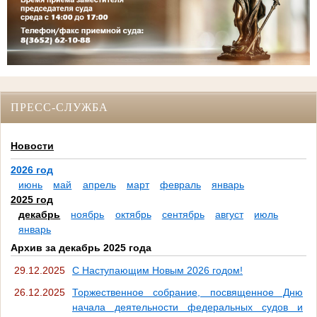
ПРЕСС-СЛУЖБА
Новости
2026 год
июнь
май
апрель
март
февраль
январь
2025 год
декабрь
ноябрь
октябрь
сентябрь
август
июль
январь
Архив за декабрь 2025 года
29.12.2025
С Наступающим Новым 2026 годом!
26.12.2025
Торжественное собрание, посвященное Дню
начала деятельности федеральных судов и