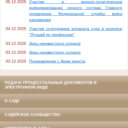
05.12.2025
Участие в военно-политическом
информировании личного состава Главного
управления Федеральной службы войск
нацгвардии
04.12.2025
Участие сотрудников аппарата суда в конкурсе
"Лучший по профессии"
03.12.2025
День неизвестного солдата
03.12.2025
День неизвестного солдата
03.12.2025
Поздравление с Днем юриста
ПОДАЧА ПРОЦЕССУАЛЬНЫХ ДОКУМЕНТОВ В
ЭЛЕКТРОННОМ ВИДЕ
О СУДЕ
СУДЕЙСКОЕ СООБЩЕСТВО