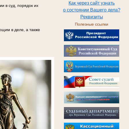
Как через сайт узнать
и в суд, порядок их
о состоянии Вашего дела?
Реквизиты
Полезные ссылки
ющим в деле, а также