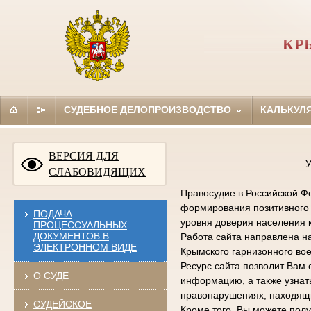
КР
СУДЕБНОЕ ДЕЛОПРОИЗВОДСТВО
КАЛЬКУЛ
ВЕРСИЯ ДЛЯ
У
СЛАБОВИДЯЩИХ
Правосудие в Российской Фе
формирования позитивного 
ПОДАЧА
уровня доверия населения 
ПРОЦЕССУАЛЬНЫХ
ДОКУМЕНТОВ В
Работа сайта направлена н
ЭЛЕКТРОННОМ ВИДЕ
Крымского гарнизонного вое
Ресурс сайта позволит Вам 
О СУДЕ
информацию, а также узна
правонарушениях, находящи
СУДЕЙСКОЕ
Кроме того, Вы можете по