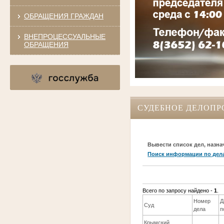
ОБРАЩЕНИЯ ГРАЖДАН
ВНЕПРОЦЕССУАЛЬНЫЕ
ОБРАЩЕНИЯ
СУДЕБНОЕ ДЕЛОПР
Вывести список дел, назна
Поиск информации по дел
Всего по запросу найдено -
1
.
Номер
Д
Суд
дела
п
Крымский