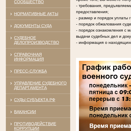
СООБЩЕСТВО
- требования, предъявляем
предоставления;
НОРМАТИВНЫЕ АКТЫ
- размер и порядок уплаты
- порядок обжалования суде
ДОКУМЕНТЫ СУДА
- порядок ознакомления с 
выдачи судебных дел и доку
СУДЕБНОЕ
ДЕЛОПРОИЗВОДСТВО
- информация о находящихс
СПРАВОЧНАЯ
ИНФОРМАЦИЯ
ПРЕСС-СЛУЖБА
УПРАВЛЕНИЕ СУДЕБНОГО
ДЕПАРТАМЕНТА
СУДЫ СУБЪЕКТА РФ
ВАКАНСИИ
ПРОТИВОДЕЙСТВИЕ
КОРРУПЦИИ