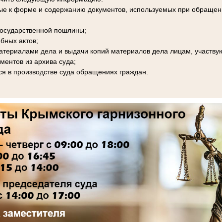
ые к форме и содержанию документов, используемых при обращени
 государственной пошлины;
бных актов;
материалами дела и выдачи копий материалов дела лицам, участву
ментов из архива суда;
я в производстве суда обращениях граждан.