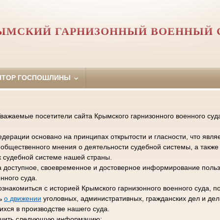
ЫМСКИЙ ГАРНИЗОННЫЙ ВОЕННЫЙ 
ЯТОР ГОСПОШЛИНЫ
важаемые посетители сайта Крымского гарнизонного военного суд
дерации основано на принципах открытости и гласности, что явля
общественного мнения о деятельности судебной системы, а такж
к судебной системе нашей страны.
а доступное, своевременное и достоверное информирование польз
нного суда.
ознакомиться с историей Крымского гарнизонного военного суда, п
ть
о движении
уголовных, административных, гражданских дел и де
хся в производстве нашего суда.
лучить следующую информацию: