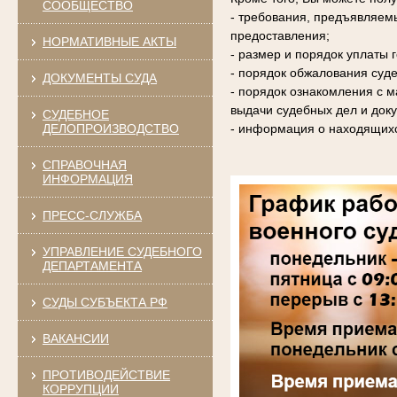
СООБЩЕСТВО
- требования, предъявляем
предоставления;
НОРМАТИВНЫЕ АКТЫ
- размер и порядок уплаты
- порядок обжалования суде
ДОКУМЕНТЫ СУДА
- порядок ознакомления с 
выдачи судебных дел и доку
СУДЕБНОЕ
ДЕЛОПРОИЗВОДСТВО
- информация о находящихс
СПРАВОЧНАЯ
ИНФОРМАЦИЯ
ПРЕСС-СЛУЖБА
УПРАВЛЕНИЕ СУДЕБНОГО
ДЕПАРТАМЕНТА
СУДЫ СУБЪЕКТА РФ
ВАКАНСИИ
ПРОТИВОДЕЙСТВИЕ
КОРРУПЦИИ