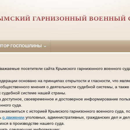
ЫМСКИЙ ГАРНИЗОННЫЙ ВОЕННЫЙ 
ЯТОР ГОСПОШЛИНЫ
важаемые посетители сайта Крымского гарнизонного военного суд
дерации основано на принципах открытости и гласности, что явля
общественного мнения о деятельности судебной системы, а такж
к судебной системе нашей страны.
а доступное, своевременное и достоверное информирование польз
нного суда.
ознакомиться с историей Крымского гарнизонного военного суда, п
ть
о движении
уголовных, административных, гражданских дел и де
хся в производстве нашего суда.
лучить следующую информацию: