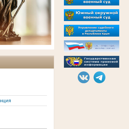
анция