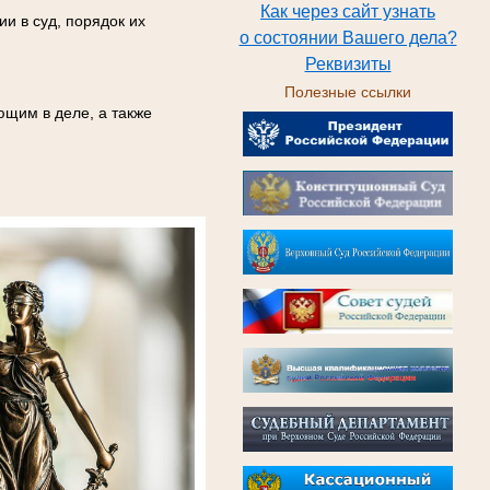
Как через сайт узнать
и в суд, порядок их
о состоянии Вашего дела?
Реквизиты
Полезные ссылки
ющим в деле, а также