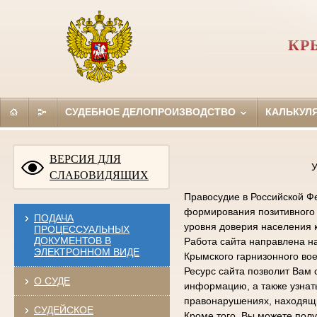
КР
СУДЕБНОЕ ДЕЛОПРОИЗВОДСТВО
КАЛЬКУЛ
ВЕРСИЯ ДЛЯ
У
СЛАБОВИДЯЩИХ
Правосудие в Российской Фе
формирования позитивного 
ПОДАЧА
уровня доверия населения 
ПРОЦЕССУАЛЬНЫХ
ДОКУМЕНТОВ В
Работа сайта направлена н
ЭЛЕКТРОННОМ ВИДЕ
Крымского гарнизонного вое
Ресурс сайта позволит Вам 
О СУДЕ
информацию, а также узна
правонарушениях, находящи
СУДЕЙСКОЕ
Кроме того, Вы можете по