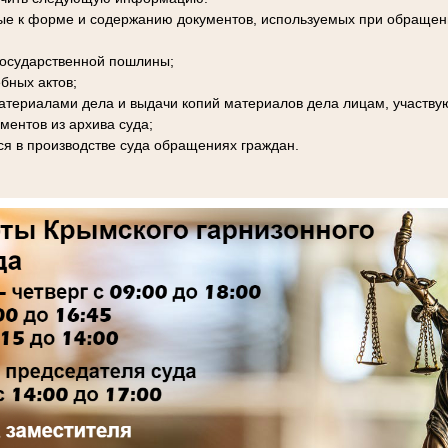
ые к форме и содержанию документов, используемых при обращени
 государственной пошлины;
бных актов;
материалами дела и выдачи копий материалов дела лицам, участву
ментов из архива суда;
я в производстве суда обращениях граждан.