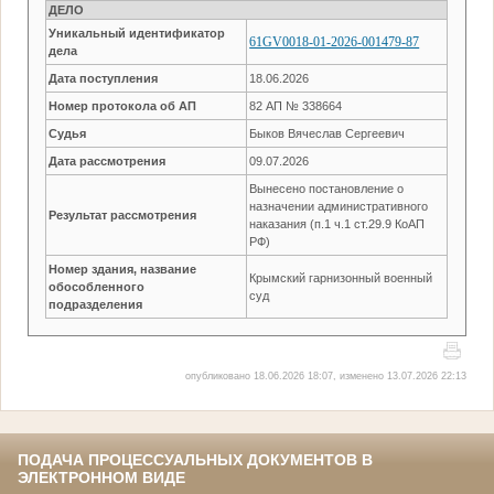
ДЕЛО
Уникальный идентификатор
61GV0018-01-2026-001479-87
дела
Дата поступления
18.06.2026
Номер протокола об АП
82 АП № 338664
Судья
Быков Вячеслав Сергеевич
Дата рассмотрения
09.07.2026
Вынесено постановление о
назначении административного
Результат рассмотрения
наказания (п.1 ч.1 ст.29.9 КоАП
РФ)
Номер здания, название
Крымский гарнизонный военный
обособленного
суд
подразделения
опубликовано 18.06.2026 18:07, изменено 13.07.2026 22:13
ПОДАЧА ПРОЦЕССУАЛЬНЫХ ДОКУМЕНТОВ В
ЭЛЕКТРОННОМ ВИДЕ