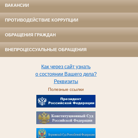
ВАКАНСИИ
ПРОТИВОДЕЙСТВИЕ КОРРУПЦИИ
ОБРАЩЕНИЯ ГРАЖДАН
ВНЕПРОЦЕССУАЛЬНЫЕ ОБРАЩЕНИЯ
Как через сайт узнать
о состоянии Вашего дела?
Реквизиты
Полезные ссылки