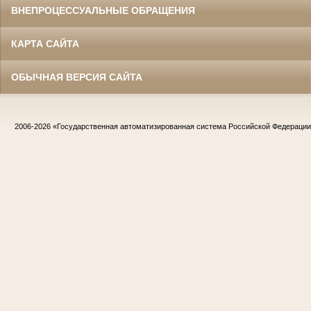
ВНЕПРОЦЕССУАЛЬНЫЕ ОБРАЩЕНИЯ
КАРТА САЙТА
ОБЫЧНАЯ ВЕРСИЯ САЙТА
2006-2026
«Государственная автоматизированная система Российской Федераци