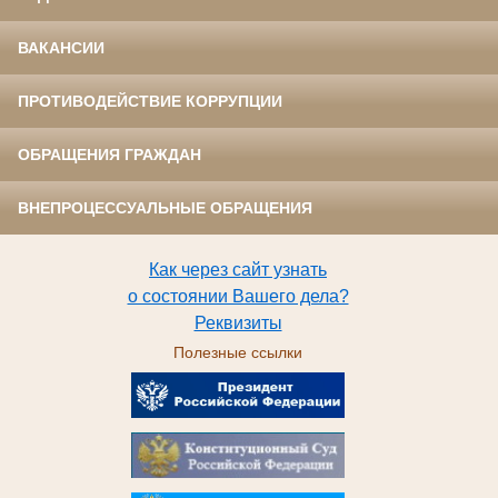
ВАКАНСИИ
ПРОТИВОДЕЙСТВИЕ КОРРУПЦИИ
ОБРАЩЕНИЯ ГРАЖДАН
ВНЕПРОЦЕССУАЛЬНЫЕ ОБРАЩЕНИЯ
Как через сайт узнать
о состоянии Вашего дела?
Реквизиты
Полезные ссылки