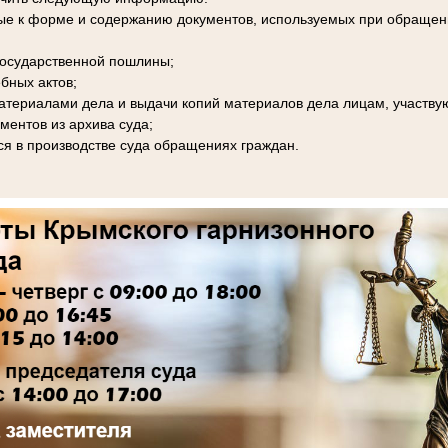
ые к форме и содержанию документов, используемых при обращени
 государственной пошлины;
бных актов;
материалами дела и выдачи копий материалов дела лицам, участву
ментов из архива суда;
я в производстве суда обращениях граждан.