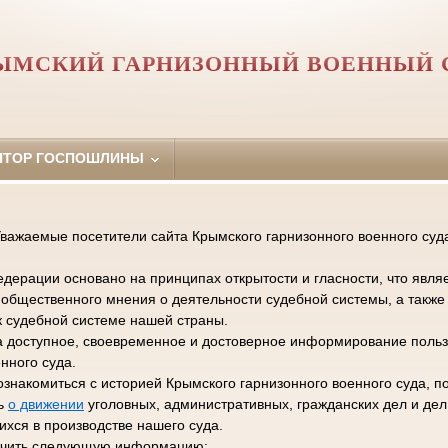
ЫМСКИЙ ГАРНИЗОННЫЙ ВОЕННЫЙ 
ЯТОР ГОСПОШЛИНЫ
важаемые посетители сайта Крымского гарнизонного военного суд
дерации основано на принципах открытости и гласности, что явля
общественного мнения о деятельности судебной системы, а такж
к судебной системе нашей страны.
а доступное, своевременное и достоверное информирование польз
нного суда.
ознакомиться с историей Крымского гарнизонного военного суда, п
ть
о движении
уголовных, административных, гражданских дел и де
хся в производстве нашего суда.
лучить следующую информацию: