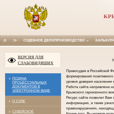
КР
СУДЕБНОЕ ДЕЛОПРОИЗВОДСТВО
КАЛЬКУЛ
ВЕРСИЯ ДЛЯ
У
СЛАБОВИДЯЩИХ
Правосудие в Российской Фе
формирования позитивного 
ПОДАЧА
уровня доверия населения 
ПРОЦЕССУАЛЬНЫХ
ДОКУМЕНТОВ В
Работа сайта направлена н
ЭЛЕКТРОННОМ ВИДЕ
Крымского гарнизонного вое
Ресурс сайта позволит Вам 
О СУДЕ
информацию, а также узна
правонарушениях, находящи
СУДЕЙСКОЕ
Кроме того, Вы можете по