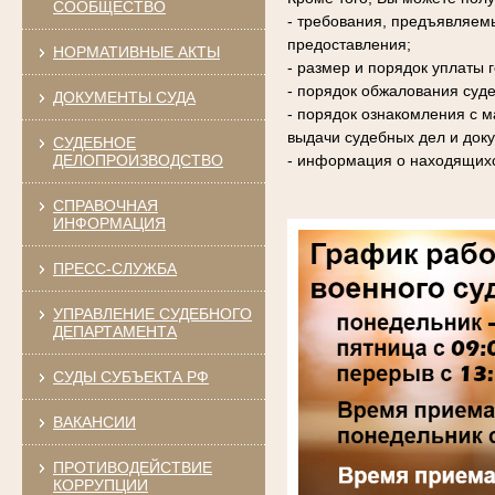
СООБЩЕСТВО
- требования, предъявляем
предоставления;
НОРМАТИВНЫЕ АКТЫ
- размер и порядок уплаты
- порядок обжалования суде
ДОКУМЕНТЫ СУДА
- порядок ознакомления с 
выдачи судебных дел и доку
СУДЕБНОЕ
ДЕЛОПРОИЗВОДСТВО
- информация о находящихс
СПРАВОЧНАЯ
ИНФОРМАЦИЯ
ПРЕСС-СЛУЖБА
УПРАВЛЕНИЕ СУДЕБНОГО
ДЕПАРТАМЕНТА
СУДЫ СУБЪЕКТА РФ
ВАКАНСИИ
ПРОТИВОДЕЙСТВИЕ
КОРРУПЦИИ