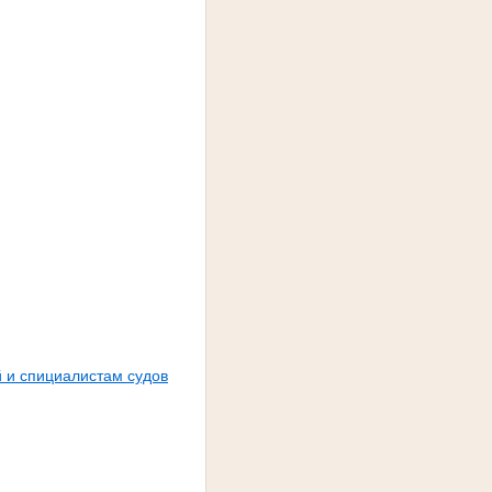
 и спициалистам судов