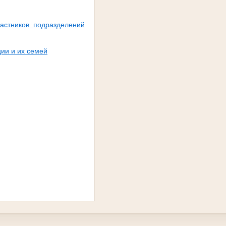
астников подразделений
ии и их семей