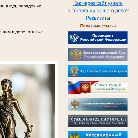
Как через сайт узнать
и в суд, порядок их
о состоянии Вашего дела?
Реквизиты
Полезные ссылки
ющим в деле, а также